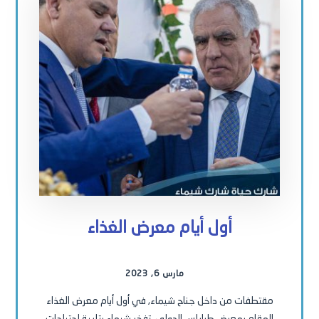
أول أيام معرض الغذاء
مارس 6, 2023
مقتطفات من داخل جناح شيماء, في أول أيام معرض الغذاء
المقام بمعرض طرابلس الدولي, تفخر شيماء بتلبية احتياجات